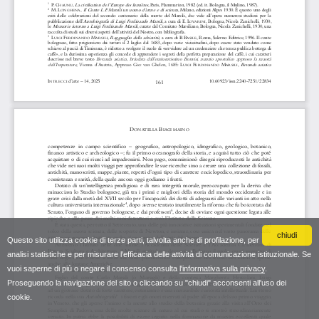
chiudi
Questo sito utilizza cookie di terze parti, talvolta anche di profilazione, per
analisi statistiche e per misurare l'efficacia delle attività di comunicazione istituzionale. Se
vuoi saperne di più o negare il consenso consulta
l'informativa sulla privacy
.
Proseguendo la navigazione del sito o cliccando su "chiudi" acconsenti all'uso dei
cookie.