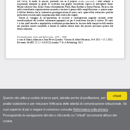
chiudi
Questo sito utilizza cookie di terze parti, talvolta anche di profilazione, per
analisi statistiche e per misurare l'efficacia delle attività di comunicazione istituzionale. Se
vuoi saperne di più o negare il consenso consulta
l'informativa sulla privacy
.
Proseguendo la navigazione del sito o cliccando su "chiudi" acconsenti all'uso dei
cookie.