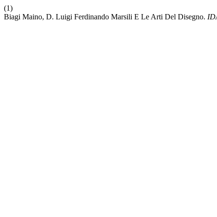
(1)
Biagi Maino, D. Luigi Ferdinando Marsili E Le Arti Del Disegno.
ID