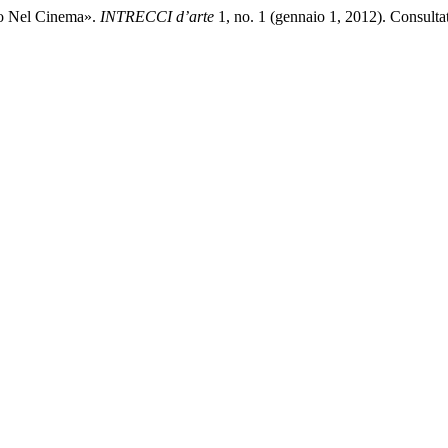
eo Nel Cinema».
INTRECCI d’arte
1, no. 1 (gennaio 1, 2012). Consultato