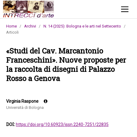
Home
/
Archivi
/
N. 14 (2025): Bologna e le arti nel Settecento
/
Articoli
«Studi del Cav. Marcantonio
Franceschini». Nuove proposte per
la raccolta di disegni di Palazzo
Rosso a Genova
Virginia Raspone
Università di Bologna
DOI:
https://doi.org/10.60923/issn.2240-7251/22835