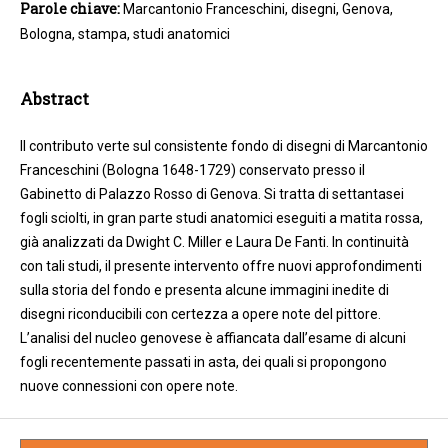
Parole chiave:
Marcantonio Franceschini, disegni, Genova,
Bologna, stampa, studi anatomici
Abstract
Il contributo verte sul consistente fondo di disegni di Marcantonio
Franceschini (Bologna 1648-1729) conservato presso il
Gabinetto di Palazzo Rosso di Genova. Si tratta di settantasei
fogli sciolti, in gran parte studi anatomici eseguiti a matita rossa,
già analizzati da Dwight C. Miller e Laura De Fanti. In continuità
con tali studi, il presente intervento offre nuovi approfondimenti
sulla storia del fondo e presenta alcune immagini inedite di
disegni riconducibili con certezza a opere note del pittore.
L’analisi del nucleo genovese è affiancata dall’esame di alcuni
fogli recentemente passati in asta, dei quali si propongono
nuove connessioni con opere note.