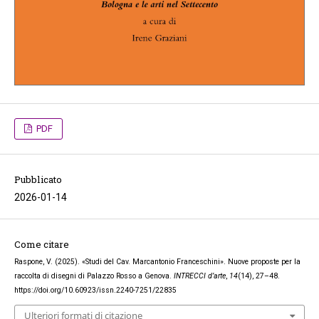
PDF
Pubblicato
2026-01-14
Come citare
Raspone, V. (2025). «Studi del Cav. Marcantonio Franceschini». Nuove proposte per la
raccolta di disegni di Palazzo Rosso a Genova.
INTRECCI d’arte
,
14
(14), 27–48.
https://doi.org/10.60923/issn.2240-7251/22835
Ulteriori formati di citazione