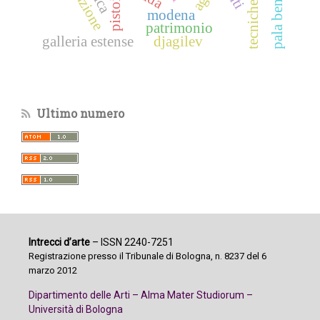
pala bentivoglio
pistoia
modena
patrimonio
galleria estense
djagilev
Ultimo numero
Intrecci d’arte
– ISSN 2240-7251
Registrazione presso il Tribunale di Bologna, n. 8237 del 6
marzo 2012
Dipartimento delle Arti – Alma Mater Studiorum –
Università di Bologna