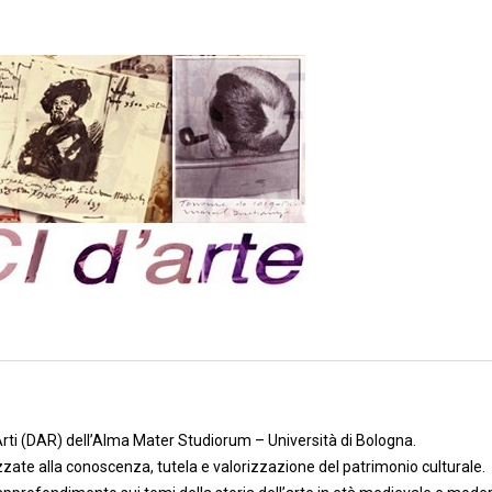
 Arti (DAR) dell’Alma Mater Studiorum – Università di Bologna.
izzate alla conoscenza, tutela e valorizzazione del patrimonio culturale.