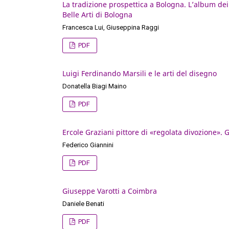
La tradizione prospettica a Bologna. L’album dei 
Belle Arti di Bologna
Francesca Lui, Giuseppina Raggi
PDF
Luigi Ferdinando Marsili e le arti del disegno
Donatella Biagi Maino
PDF
Ercole Graziani pittore di «regolata divozione». G
Federico Giannini
PDF
Giuseppe Varotti a Coimbra
Daniele Benati
PDF