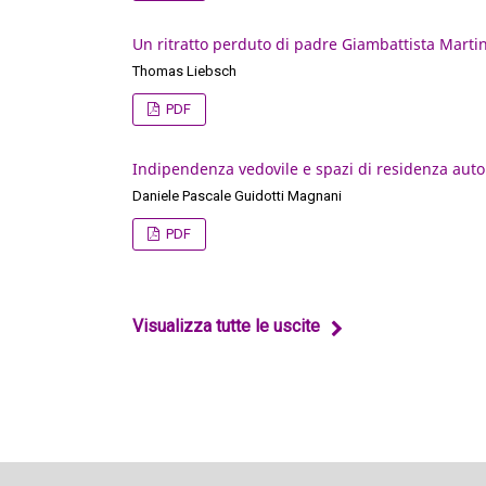
Un ritratto perduto di padre Giambattista Martin
Thomas Liebsch
PDF
Indipendenza vedovile e spazi di residenza aut
Daniele Pascale Guidotti Magnani
PDF
Visualizza tutte le uscite