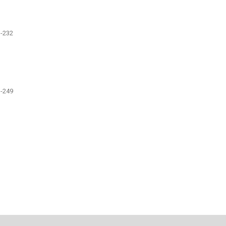
-232
-249