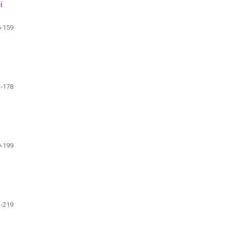
i
-159
-178
-199
-219