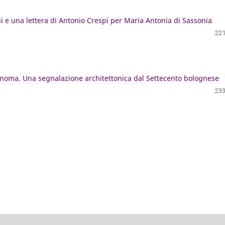
i e una lettera di Antonio Crespi per Maria Antonia di Sassonia
221
onoma. Una segnalazione architettonica dal Settecento bolognese
233