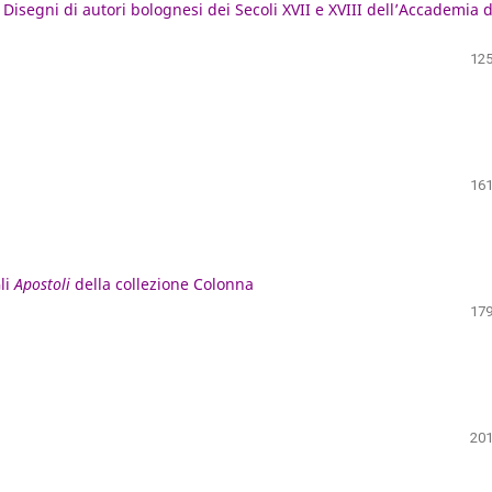
Disegni di autori bolognesi dei Secoli XVII e XVIII dell’Accademia d
125
161
li
Apostoli
della collezione Colonna
179
201